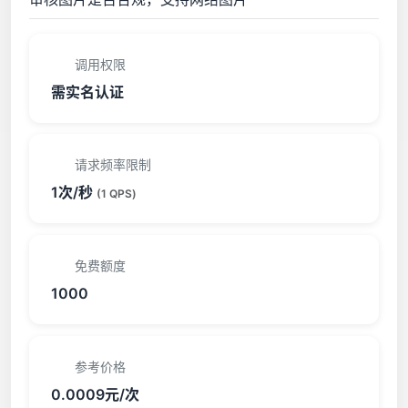
调用权限
需实名认证
请求频率限制
1次/秒
(1 QPS)
免费额度
1000
参考价格
0.0009元/次