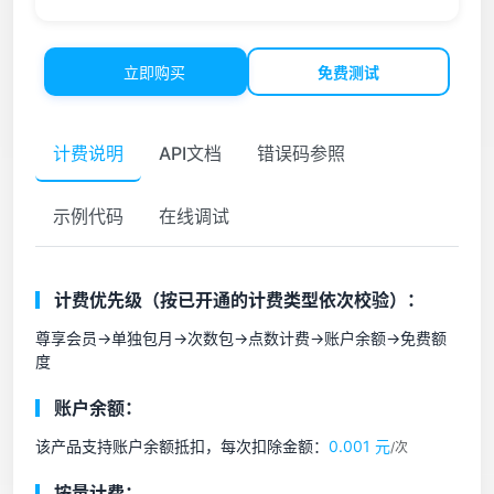
立即购买
免费测试
计费说明
API文档
错误码参照
示例代码
在线调试
计费优先级（按已开通的计费类型依次校验）：
尊享会员->单独包月->次数包->点数计费->账户余额->免费额
度
账户余额：
该产品支持账户余额抵扣，每次扣除金额：
0.001 元
/次
按量计费：