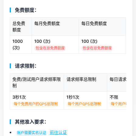
免费额度：
总免费
每月免费额度
每日免费额度
额度
1000
100 (次)
100 (次)
(次)
包含在总免费额度
包含在总免费额度
请求限制：
免费/测试用户请求频率限
请求频率总限制
每日请求次数
制
3秒1次
1秒1次
不限
每个免费用户的QPS总限制
每个用户QPS总限制
每个用户每日
其他准入要求：
前往认证
账户需要实名认证