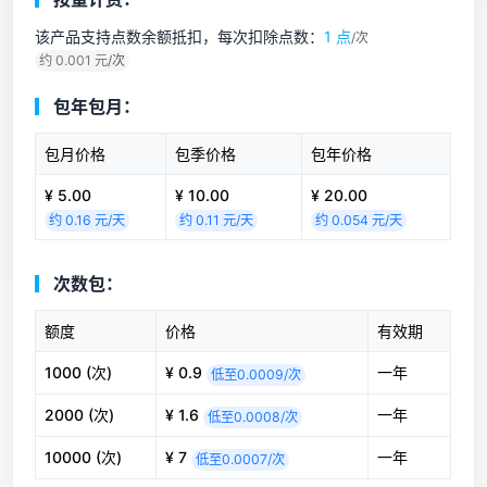
该产品支持点数余额抵扣，每次扣除点数：
1 点
/次
约 0.001 元
/次
包年包月：
包月价格
包季价格
包年价格
¥ 5.00
¥ 10.00
¥ 20.00
约 0.16 元/天
约 0.11 元/天
约 0.054 元/天
次数包：
额度
价格
有效期
1000 (次)
¥ 0.9
一年
低至0.0009/次
2000 (次)
¥ 1.6
一年
低至0.0008/次
10000 (次)
¥ 7
一年
低至0.0007/次