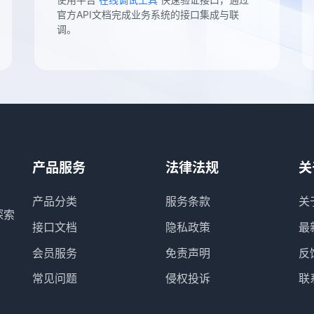
官方API文档完成业务系统的接口集成与联
调。
产品服务
法律法规
关
产品分类
服务条款
关
探索
接口文档
隐私政策
最
会员服务
免责声明
反
常见问题
侵权投诉
联