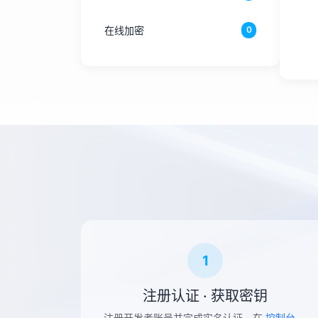
车牌归属地查询
在线加密
0
骚扰电话查询
成语大全
二维码生成接口
获取必应bing每日一图
手机号归属地查询
获取用户QQ头像
全国高校查询
1
注册认证 · 获取密钥
注册开发者账号并完成实名认证，在
控制台