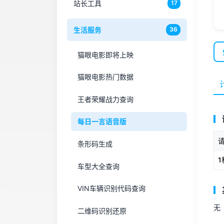
站长工具
17
生活服务
36
猫眼电影即将上映
猫眼电影热门数据
王者荣耀战力查询
每日一言语音版
条形码生成
1
车型大全查询
VIN车辆识别代码查询
无
二维码识别还原