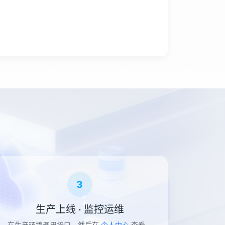
3
生产上线 · 监控运维
在生产环境调用接口，然后在
个人中心
查看