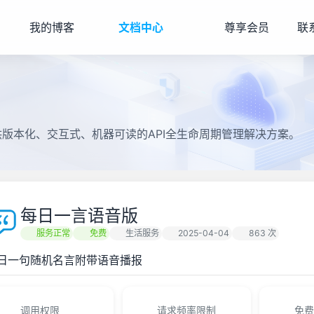
我的博客
文档中心
尊享会员
联
提供版本化、交互式、机器可读的API全生命周期管理解决方案。
每日一言语音版
服务正常
免费
生活服务
2025-04-04
863 次
日一句随机名言附带语音播报
调用权限
请求频率限制
免费