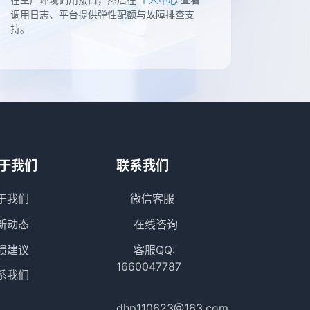
调用日志、平台提供弹性配额与故障排查支
持。
于我们
联系我们
于我们
微信客服
新动态
在线咨询
馈建议
客服QQ:
1660047787
系我们
dhp110623@163.com