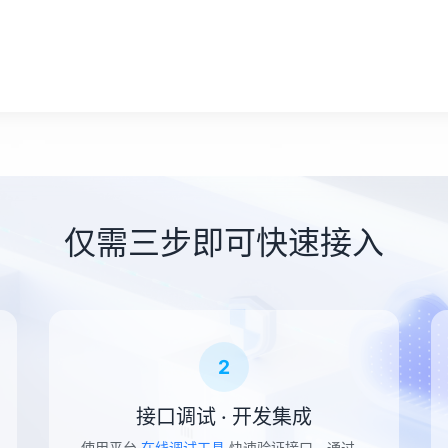
仅需三步即可快速接入
2
接口调试 · 开发集成
使用平台
在线调试工具
快速验证接口，通过