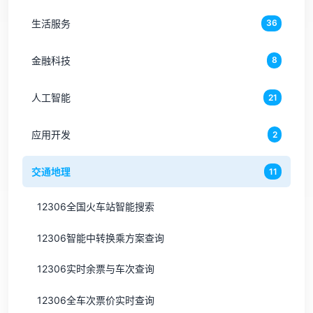
生活服务
36
金融科技
8
人工智能
21
应用开发
2
交通地理
11
12306全国火车站智能搜索
12306智能中转换乘方案查询
12306实时余票与车次查询
12306全车次票价实时查询