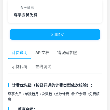
参考价格
尊享会员免费
立即购买
计费说明
API文档
错误码参照
示例代码
在线调试
计费优先级（按已开通的计费类型依次校验）：
尊享会员->单独包月->次数包->点数计费->账户余额->免费额
度
尊享会员：