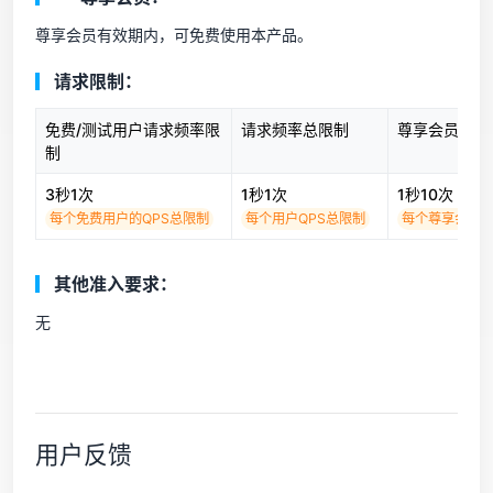
尊享会员有效期内，可免费使用本产品。
请求限制：
免费/测试用户请求频率限
请求频率总限制
尊享会员请求
制
3秒1次
1秒1次
1秒10次
每个免费用户的QPS总限制
每个用户QPS总限制
每个尊享会员用
其他准入要求：
无
用户反馈