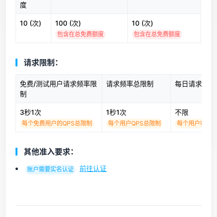
度
10 (次)
100 (次)
10 (次)
包含在总免费额度
包含在总免费额度
请求限制：
免费/测试用户请求频率限
请求频率总限制
每日请求次数
制
3秒1次
1秒1次
不限
每个免费用户的QPS总限制
每个用户QPS总限制
每个用户每日
其他准入要求：
前往认证
账户需要实名认证