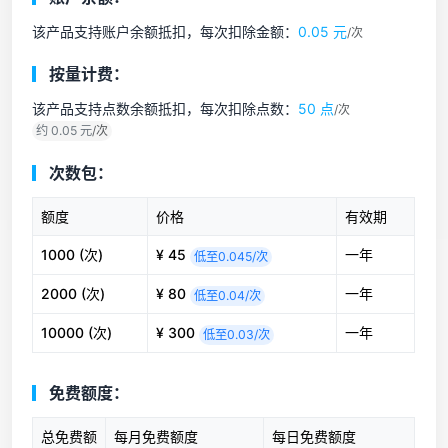
该产品支持账户余额抵扣，每次扣除金额：
0.05 元
/次
按量计费：
该产品支持点数余额抵扣，每次扣除点数：
50 点
/次
约 0.05 元
/次
次数包：
额度
价格
有效期
1000 (次)
¥ 45
一年
低至0.045/次
2000 (次)
¥ 80
一年
低至0.04/次
10000 (次)
¥ 300
一年
低至0.03/次
免费额度：
总免费额
每月免费额度
每日免费额度