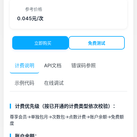
参考价格
0.045元/次
立即购买
免费测试
计费说明
API文档
错误码参照
示例代码
在线调试
计费优先级（按已开通的计费类型依次校验）：
尊享会员->单独包月->次数包->点数计费->账户余额->免费额
度
账户余额：