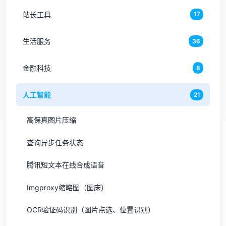
站长工具
17
生活服务
36
金融科技
8
人工智能
21
高保真图片压缩
查询异步任务状态
腾讯短文本在线合成语音
Imgproxy缩略图（图床）
OCR验证码识别（图片点选、位置识别）