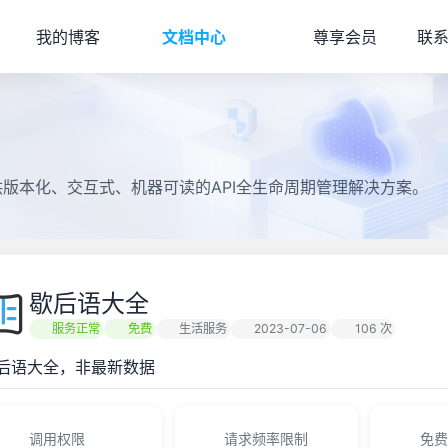
我的博客
文档中心
尊享会员
联
提供版本化、交互式、机器可读的API全生命周期管理解决方案。
歇后语大全
服务正常
免费
生活服务
2023-07-06
106 次
后语大全，非最新数据
调用权限
请求频率限制
免费