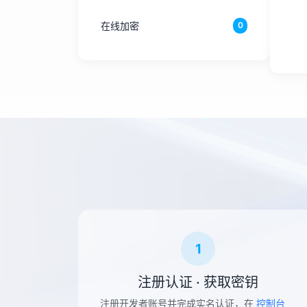
车牌归属地查询
在线加密
0
骚扰电话查询
成语大全
二维码生成接口
获取必应bing每日一图
手机号归属地查询
获取用户QQ头像
全国高校查询
1
注册认证 · 获取密钥
注册开发者账号并完成实名认证，在
控制台