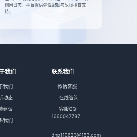
调用日志、平台提供弹性配额与故障排查支
持。
于我们
联系我们
于我们
微信客服
新动态
在线咨询
馈建议
客服QQ:
1660047787
系我们
dhp110623@163.com