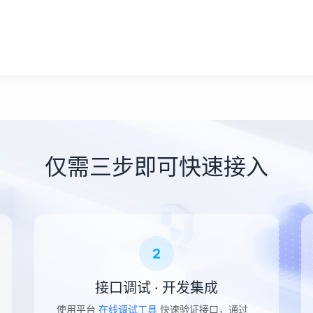
仅需三步即可快速接入
2
接口调试 · 开发集成
使用平台
在线调试工具
快速验证接口，通过