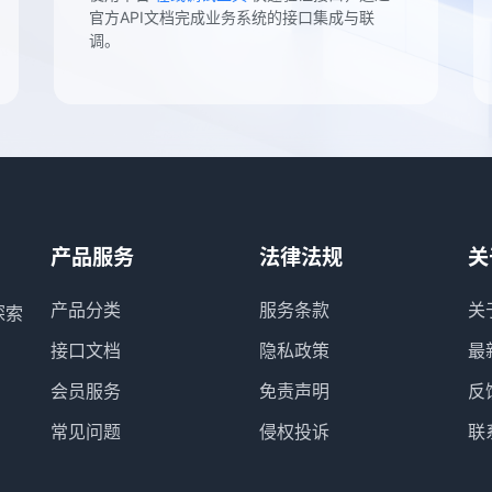
官方API文档完成业务系统的接口集成与联
调。
产品服务
法律法规
关
产品分类
服务条款
关
探索
接口文档
隐私政策
最
会员服务
免责声明
反
常见问题
侵权投诉
联