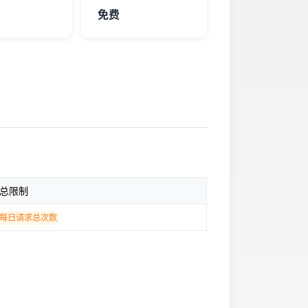
免费
总限制
每日请求总次数