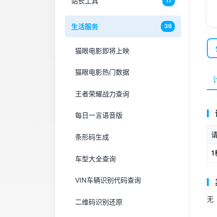
站长工具
17
生活服务
36
猫眼电影即将上映
猫眼电影热门数据
王者荣耀战力查询
每日一言语音版
条形码生成
1
车型大全查询
VIN车辆识别代码查询
无
二维码识别还原