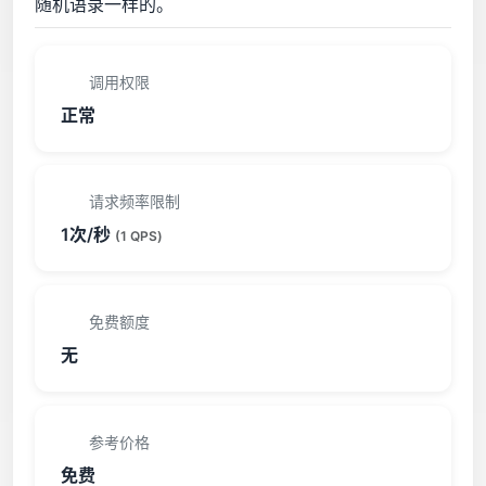
随机语录一样的。
调用权限
正常
请求频率限制
1次/秒
(1 QPS)
免费额度
无
参考价格
免费