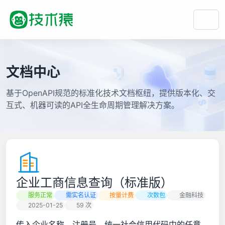
文档中心
基于OpenAPI规范的标准化技术文档枢纽，提供版本化、交
互式、机器可读的API全生命周期管理解决方案。
企业工商信息查询（标准版）
服务正常
需实名认证
按量计费
次数包
金融科技
2025-01-25
59 次
传入企业名称、注册号、统一社会信用代码中的任意