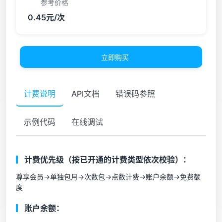
参考价格
0.45元/次
立即购买
计费说明
API文档
错误码参照
示例代码
在线调试
计费优先级（按已开通的计费类型依次校验）：
尊享会员->单独包月->次数包->点数计费->账户余额->免费额
度
账户余额：