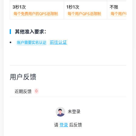
3秒1次
1秒1次
不限
每个免费用户的QPS总限制
每个用户QPS总限制
每个用户每日
其他准入要求：
前往认证
账户需要实名认证
用户反馈
近期反馈
0
未登录
请
登录
后反馈