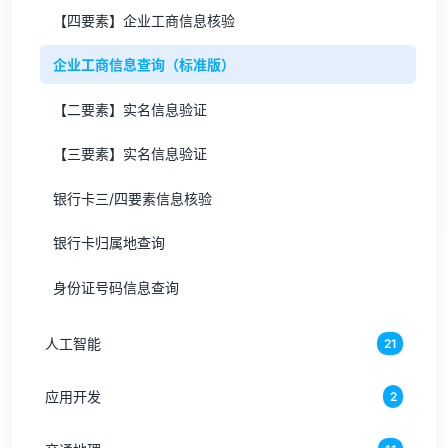
【四要素】企业工商信息核验
企业工商信息查询（标准版）
【二要素】实名信息验证
【三要素】实名信息验证
银行卡三/四要素信息核验
银行卡归属地查询
身份证号码信息查询
人工智能
21
应用开发
2