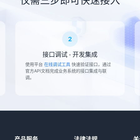
仅需三步即可快速接入
2
接口调试 · 开发集成
使用平台
在线调试工具
快速验证接口，通过
官方API文档完成业务系统的接口集成与联
调。
产品服务
法律法规
关