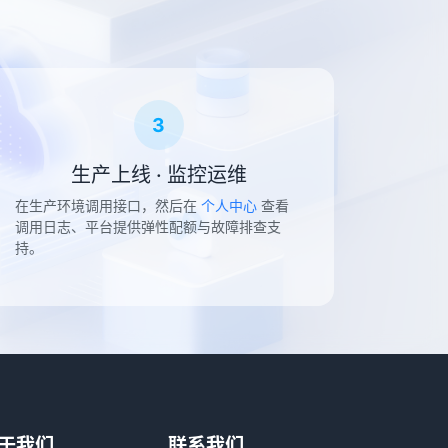
3
生产上线 · 监控运维
在生产环境调用接口，然后在
个人中心
查看
调用日志、平台提供弹性配额与故障排查支
持。
于我们
联系我们