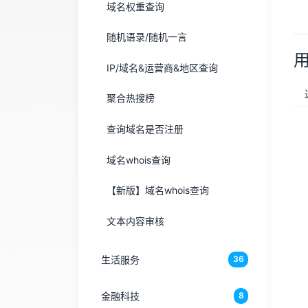
域名权重查询
随机语录/随机一言
IP/域名&运营商&地区查询
聚合热搜榜
查询域名是否注册
域名whois查询
【新版】域名whois查询
文本内容审核
生活服务
36
金融科技
8