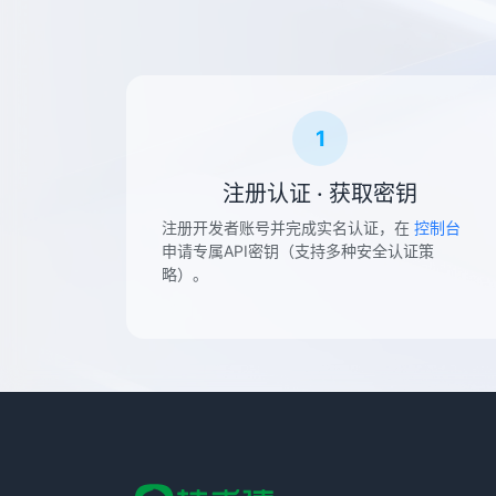
1
注册认证 · 获取密钥
注册开发者账号并完成实名认证，在
控制台
申请专属API密钥（支持多种安全认证策
略）。