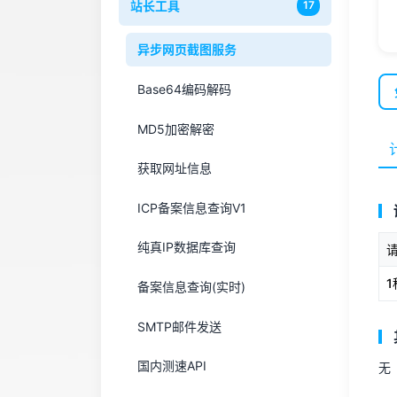
站长工具
17
异步网页截图服务
Base64编码解码
MD5加密解密
获取网址信息
ICP备案信息查询V1
纯真IP数据库查询
1
备案信息查询(实时)
SMTP邮件发送
国内测速API
无