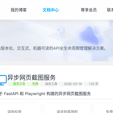
我的博客
文档中心
尊享会员
联
提供版本化、交互式、机器可读的API全生命周期管理解决方案。
异步网页截图服务
服务正常
免费
站长工具
2026-02-19
135 次
于 FastAPI 和 Playwright 构建的异步网页截图服务
调用权限
请求频率限制
免费