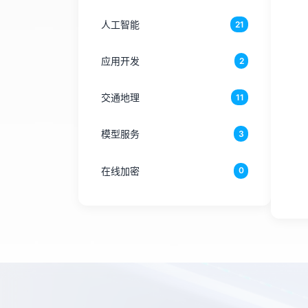
人工智能
21
应用开发
2
交通地理
11
模型服务
3
在线加密
0