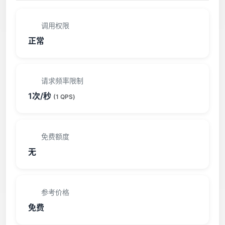
调用权限
正常
请求频率限制
1次/秒
(1 QPS)
免费额度
无
参考价格
免费