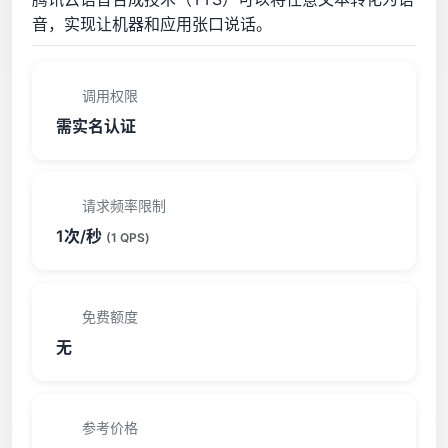
音，实现让机器和应用张口说话。
调用权限
需实名认证
请求频率限制
1次/秒
(1 QPS)
免费额度
无
参考价格