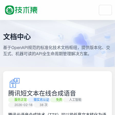
文档中心
基于OpenAPI规范的标准化技术文档枢纽，提供版本化、交
互式、机器可读的API全生命周期管理解决方案。
腾讯短文本在线合成语音
服务正常
需实名认证
免费
人工智能
2026-02-18
38 次
腾讯云语音合成技术（TTS）可以将任意文本转化为语