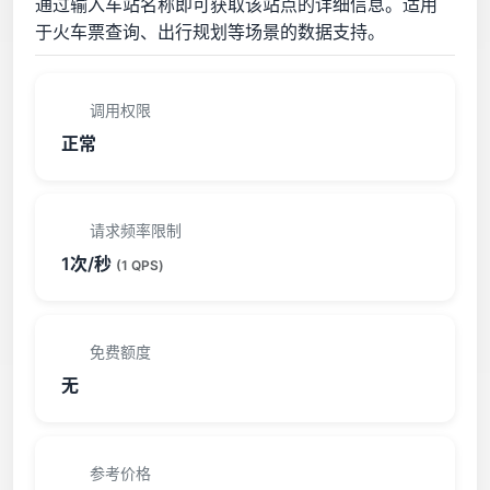
通过输入车站名称即可获取该站点的详细信息。适用
于火车票查询、出行规划等场景的数据支持。
调用权限
正常
请求频率限制
1次/秒
(1 QPS)
免费额度
无
参考价格