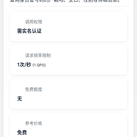
调用权限
需实名认证
请求频率限制
1次/秒
(1 QPS)
免费额度
无
参考价格
免费